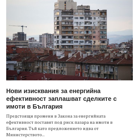
Нови изисквания за енергийна
ефективност заплашват сделките с
имоти в България
Предстоящи промени в Закона за енергийната
ефективност поставят под риск пазара на имоти в
България. Тъй като предложението идва от
Министерството...