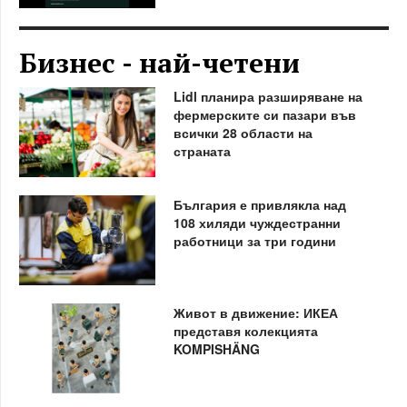
Бизнес - най-четени
Lidl планира разширяване на
фермерските си пазари във
всички 28 области на
страната
България е привлякла над
108 хиляди чуждестранни
работници за три години
Живот в движение: ИКЕА
представя колекцията
KOMPISHÄNG