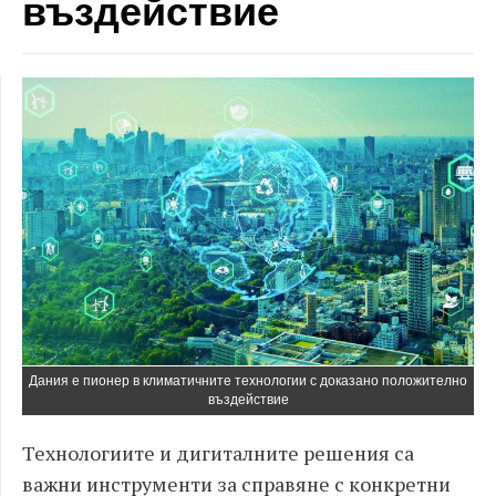
въздействие
Дания е пионер в климатичните технологии с доказано положително
въздействие
Технологиите и дигиталните решения са
важни инструменти за справяне с конкретни