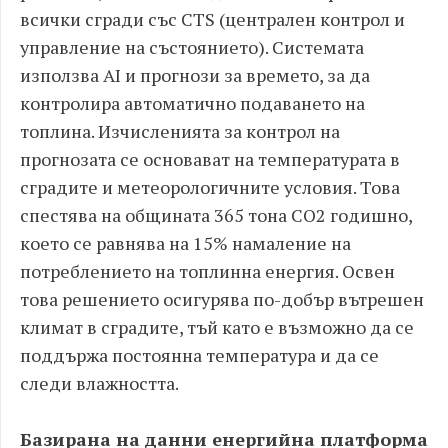
всички сгради със CTS (централен контрол и
управление на състоянието). Системата
използва AI и прогнози за времето, за да
контролира автоматично подаването на
топлина. Изчисленията за контрол на
прогнозата се основават на температурата в
сградите и метеорологичните условия. Това
спестява на общината 365 тона CO2 годишно,
което се равнява на 15% намаление на
потреблението на топлинна енергия. Освен
това решението осигурява по-добър вътрешен
климат в сградите, тъй като е възможно да се
поддържа постоянна температура и да се
следи влажността.
Базирана на данни енергийна платформа