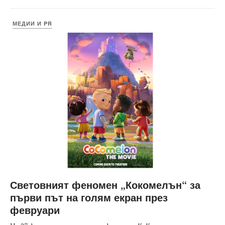
МЕДИИ И PR
Световният феномен „Кокомелън“ за
първи път на голям екран през
февруари