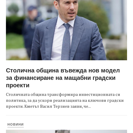
Столична община въвежда нов модел
за финансиране на мащабни градски
проекти
Столичната община трансформира инвестиционната си
политика, за да ускори реализацията на ключови градски
проекти. Кметът Васил Терзиев заяви, че...
НОВИНИ