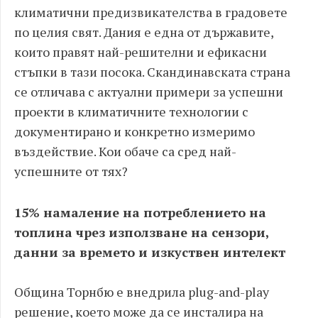
климатични предизвикателства в градовете
по целия свят. Дания е една от държавите,
които правят най-решителни и ефикасни
стъпки в тази посока. Скандинавската страна
се отличава с актуални примери за успешни
проекти в климатичните технологии с
документирано и конкретно измеримо
въздействие. Кои обаче са сред най-
успешните от тях?
15% намаление на потреблението на
топлина чрез използване на сензори,
данни за времето и изкуствен интелект
Община Торнбю е внедрила plug-and-play
решение, което може да се инсталира на