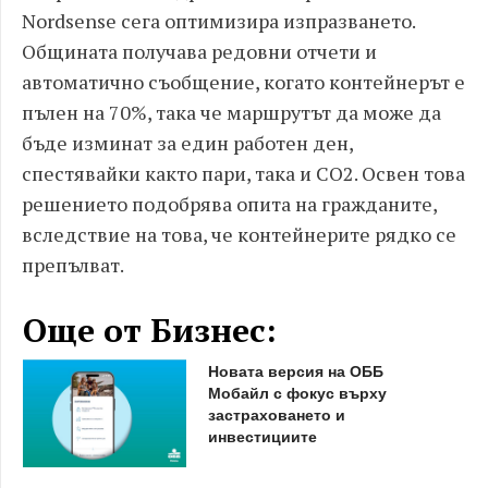
Nordsense сега оптимизира изпразването.
Общината получава редовни отчети и
автоматично съобщение, когато контейнерът е
пълен на 70%, така че маршрутът да може да
бъде изминат за един работен ден,
спестявайки както пари, така и CO2. Освен това
решението подобрява опита на гражданите,
вследствие на това, че контейнерите рядко се
препълват.
Още от Бизнес:
Новата версия на ОББ
Мобайл с фокус върху
застраховането и
инвестициите