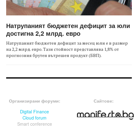
Натрупаният бюджетен дефицит за юли
достигна 2,2 млрд. евро
Натрупаният бюджетен дефицит за месец юли е в размер
на 2,2 млрд. евро. Тази стойност представлява 1,8% от
прогнозния брутен вътрешен продукт (БВП).
FOOTER-ФОРУМИ
FOOTER-MIDDLE
Организирани форуми:
Сайтове:
Digital Finance
Cloud forum
Smart conference
FOOTER-СЪБИТИЯ