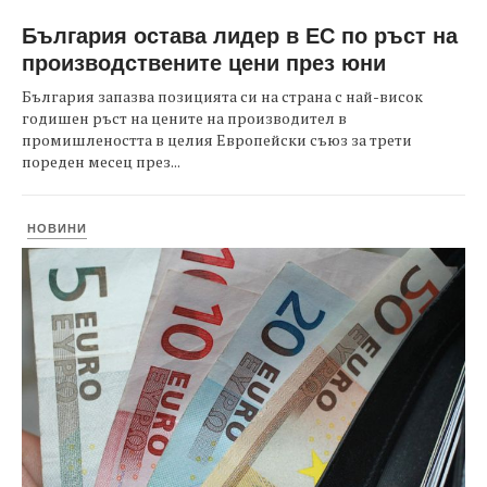
България остава лидер в ЕС по ръст на
производствените цени през юни
България запазва позицията си на страна с най-висок
годишен ръст на цените на производител в
промишлеността в целия Европейски съюз за трети
пореден месец през...
НОВИНИ