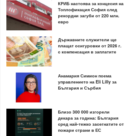
КРИБ настоява за концесия на
Топлофикация София след
рекордни загуби от 220 млн.
евро
Държавните служители ще
плащат осигуровки от 2026 г.
с компенсация в заплатите
Анамария Симион поема
управлението на Eli Lilly за
България и Сърбия
Близо 300 000 изгорели
декара за година: България
сред най-тежко засегнатите от
пожари страни в ЕС