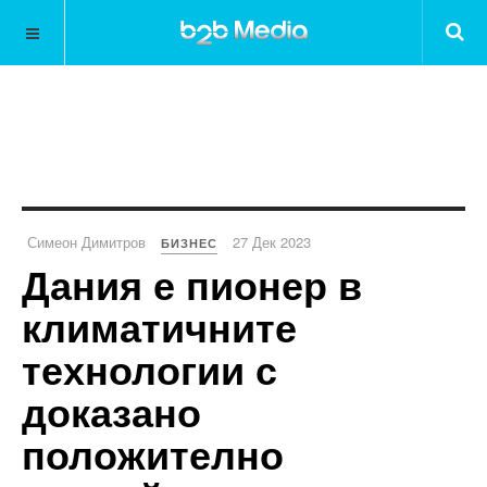
Симеон Димитров
27 Дек 2023
БИЗНЕС
Дания е пионер в
климатичните
технологии с
доказано
положително