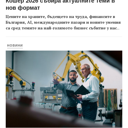
Кошер 2026 събира актуалните теми в
нов формат
Цените на храните, бъдещето на труда, финансите в
България, AI, международните пазари и новите умения
са сред темите на най-голямото бизнес събитие у нас
...
НОВИНИ