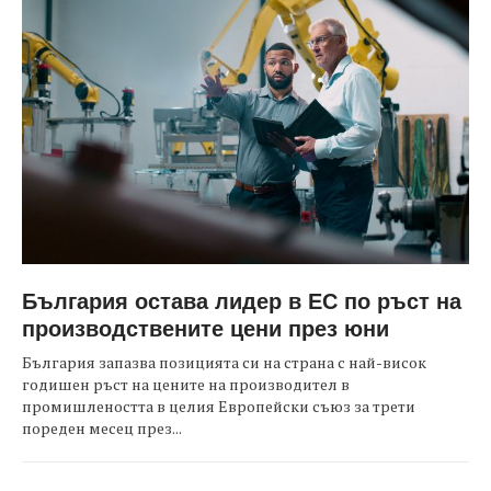
България остава лидер в ЕС по ръст на
производствените цени през юни
България запазва позицията си на страна с най-висок
годишен ръст на цените на производител в
промишлеността в целия Европейски съюз за трети
пореден месец през...