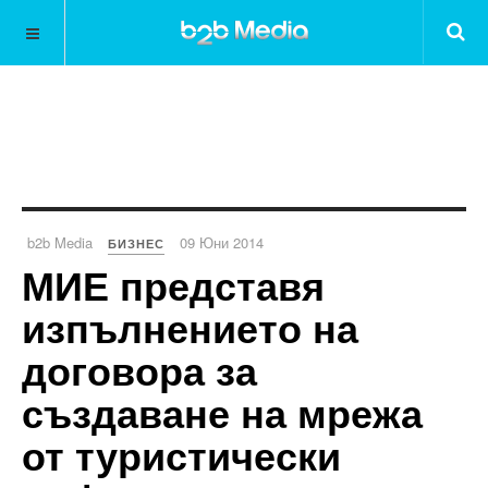
b2b Media
09 Юни 2014
БИЗНЕС
МИЕ представя
изпълнението на
договора за
създаване на мрежа
от туристически