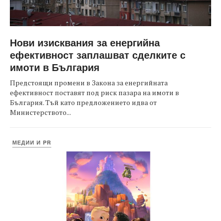
Нови изисквания за енергийна
ефективност заплашват сделките с
имоти в България
Предстоящи промени в Закона за енергийната
ефективност поставят под риск пазара на имоти в
България. Тъй като предложението идва от
Министерството...
МЕДИИ И PR