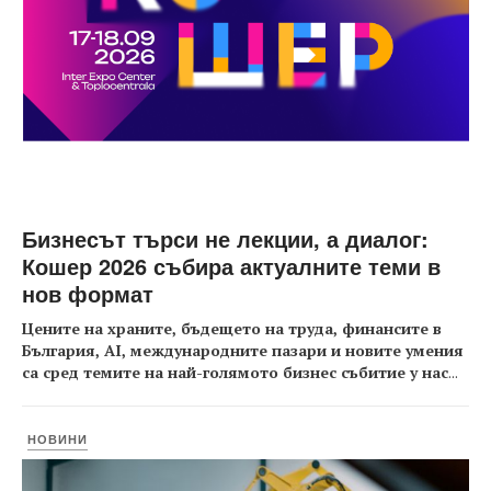
Бизнесът търси не лекции, а диалог:
Кошер 2026 събира актуалните теми в
нов формат
Цените на храните, бъдещето на труда, финансите в
България, AI, международните пазари и новите умения
са сред темите на най-голямото бизнес събитие у нас
...
НОВИНИ