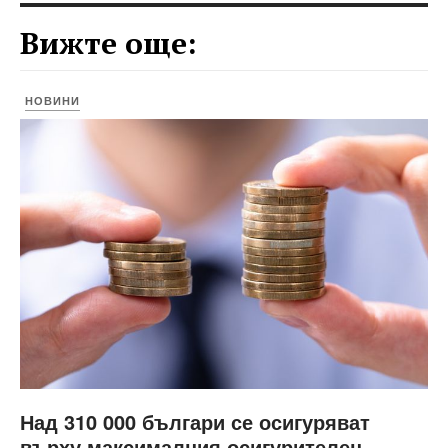
Вижте още:
НОВИНИ
Над 310 000 българи се осигуряват
върху максималния осигурителен