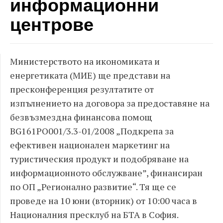
информационни
центрове
Министерството на икономиката и
енергетиката (МИЕ) ще представи на
пресконференция резултатите от
изпълнението на договора за предоставяне на
безвъзмездна финансова помощ
BG161PO001/3.3-01/2008 „Подкрепа за
ефективен национален маркетинг на
туристическия продукт и подобряване на
информационното обслужване”, финансиран
по ОП „Регионално развитие“. Тя ще се
проведе на 10 юни (вторник) от 10:00 часа в
Националния пресклуб на БТА в София.