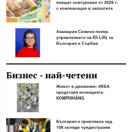
плащат осигуровки от 2026 г.
с компенсация в заплатите
Анамария Симион поема
управлението на Eli Lilly за
България и Сърбия
Бизнес - най-четени
Живот в движение: ИКЕА
представя колекцията
KOMPISHÄNG
България е привлякла над
108 хиляди чуждестранни