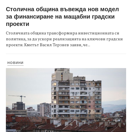
Столична община въвежда нов модел
за финансиране на мащабни градски
проекти
Столичната община трансформира инвестиционната си
политика, за да ускори реализацията на ключови градски
проекти. Кметът Васил Терзиев заяви, че...
НОВИНИ