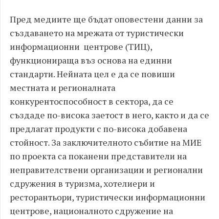
Пред медиите ще бъдат оповестени данни за
създаването на мрежата от туристически
информационни центрове (ТИЦ),
функционираща въз основа на единни
стандарти. Нейната цел е да се повиши
местната и регионалната
конкурентоспособност в сектора, да се
създаде по-висока заетост в него, както и да се
предлагат продукти с по-висока добавена
стойност. За заключителното събитие на МИЕ
по проекта са поканени представители на
неправителствени организации и регионални
сдружения в туризма, хотелиери и
ресторантьори, туристически информационни
центрове, националното сдружение на