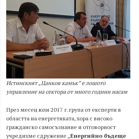
Истинският „Цанков камък” е лошото
управление на сектора от много години насам
През месец юли 2017 г. група от експерти в
областта на енергетиката, хора с високо
гражданско самосъзнание и отговорност
учредихме сдружение „
Енергийно бъдеще