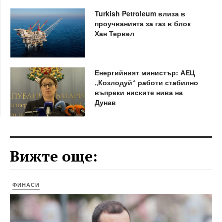
Turkish Petroleum влиза в
проучванията за газ в блок
Хан Тервел
Енергийният министър: АЕЦ
„Козлодуй“ работи стабилно
въпреки ниските нива на
Дунав
Вижте още:
ФИНАСИ