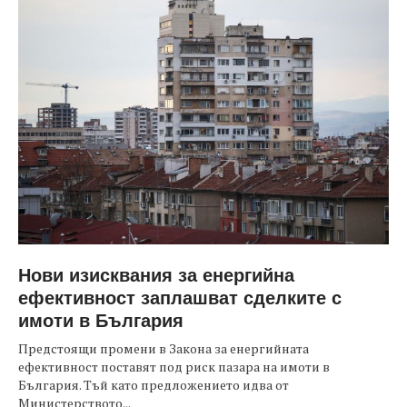
Нови изисквания за енергийна
ефективност заплашват сделките с
имоти в България
Предстоящи промени в Закона за енергийната
ефективност поставят под риск пазара на имоти в
България. Тъй като предложението идва от
Министерството...