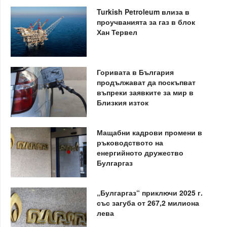
Turkish Petroleum влиза в
проучванията за газ в блок
Хан Тервел
Горивата в България
продължават да поскъпват
въпреки заявките за мир в
Близкия изток
Мащабни кадрови промени в
ръководството на
енергийното дружество
Булгаргаз
„Булгаргаз“ приключи 2025 г.
със загуба от 267,2 милиона
лева