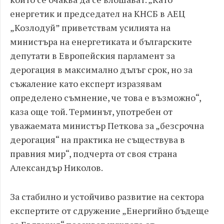
енергетик и председател на КНСБ в АЕЦ
„Козлодуй” приветствам усилията на
министъра на енергетиката и българските
депутати в Европейския парламент за
дерогация в максимално дълъг срок, но за
съжаление като експерт изразявам
определено съмнение, че това е възможно“,
каза още той. Терминът, употребен от
уважаемата министър Петкова за „безсрочна
дерогация“ на практика не съществува в
правния мир“, подчерта от своя страна
Александър Николов.
За стабилно и устойчиво развитие на сектора
експертите от сдружение „Енергийно бъдеще