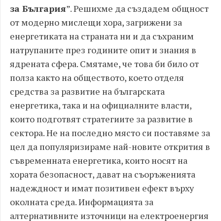
за България
”. Решихме да създадем общност
от модерно мислещи хора, загрижени за
енергетиката на страната ни и да съхраним
натрупаните през годините опит и знания в
ядрената сфера. Смятаме, че това би било от
полза както на обществото, което отделя
средства за развитие на българската
енергетика, така и на официалните власти,
които подготвят стратегиите за развитие в
сектора. Не на последно място си поставяме за
цел да популяризираме най-новите открития в
съвременната енергетика, които носят на
хората безопасност, дават на съоръженията
надеждност и имат позитивен ефект върху
околната среда. Информацията за
алтернативните източници на електроенергия