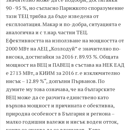
90 - 95 %, но съгласно Парижкото споразумение
тази ТЕЦ трябва да бъде изведена от
експлоатация. Макар и по-добра, ситуацията е
аналогична и с т.нар. частни ТЕЦ.
Ефективността на използване на мощността от
2000 МВт на АЕЦ „Козлодуй” е значително по-
висока, достигайки за 2016 г. 89.93 %. Общата
мощност на ВЕЦ и ПАВЕЦ в състава на НЕК ЕАД
е 2713 МВт, а КИИМ за 2016 г. е изключително
нисък – 12.89 %“, допълни Първанов. По
думите му това означава, че на българските
ВЕЦ може да се разчита единствено като
върхова мощност и причината е обективна,
природна особеност в България и региона –
малко годишни валежи и нисък воден отток,
които се очаква да се влошават. „Като