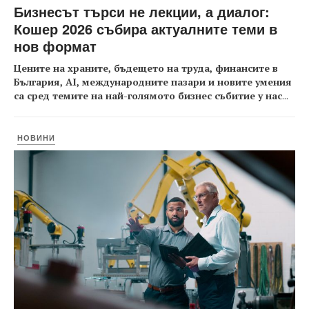
Бизнесът търси не лекции, а диалог:
Кошер 2026 събира актуалните теми в
нов формат
Цените на храните, бъдещето на труда, финансите в
България, AI, международните пазари и новите умения
са сред темите на най-голямото бизнес събитие у нас
...
НОВИНИ