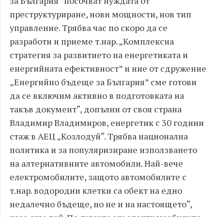
за България“ посочват нуждата от
преструктуриране, нови мощности, нов тип
управление. Трябва час по скоро да се
разработи и приеме т.нар. „Комплексна
стратегия за развитието на енергетиката и
енергийната ефективност” и ние от сдружение
„Енергийно бъдеще за България” сме готови
да се включим активно в подготовката на
такъв документ“, допълни от своя страна
Владимир Владимиров, енергетик с 30 години
стаж в АЕЦ „Козлодуй“. Трябва национална
политика и за популяризиране използването
на алтернативните автомобили. Най-вече
електромобилите, защото автомобилите с
т.нар. водородни клетки са обект на едно
недалечно бъдеще, но не и на настоящето“,