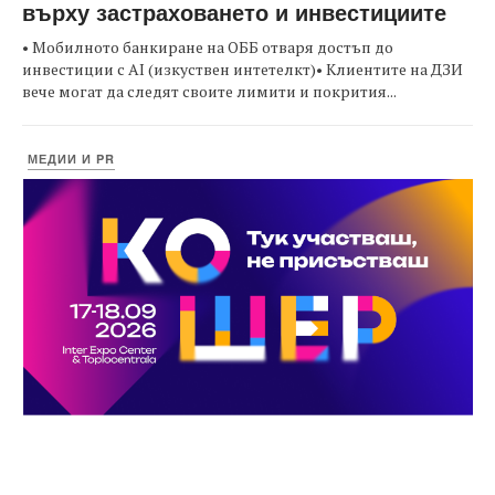
върху застраховането и инвестициите
• Мобилното банкиране на ОББ отваря достъп до
инвестиции с AI (изкуствен интетелкт)• Клиентите на ДЗИ
вече могат да следят своите лимити и покрития...
МЕДИИ И PR