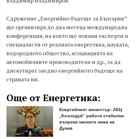
Владимир Владимиров.
Сдружение „Енергийно бъдеще за България”
ще организира до два месеца международна
конференция, на която ще покани експерти и
специалисти от реалната енергетика, науката,
водородното общество, асоциацията на
автомобилните производители и др., за да
дискутират заедно енергийното бъдеще на
страната ни.
Още от Енергетика:
Енергийният министър: АЕЦ
„Козлодуй“ работи стабилно
въпреки ниските нива на
Дунав