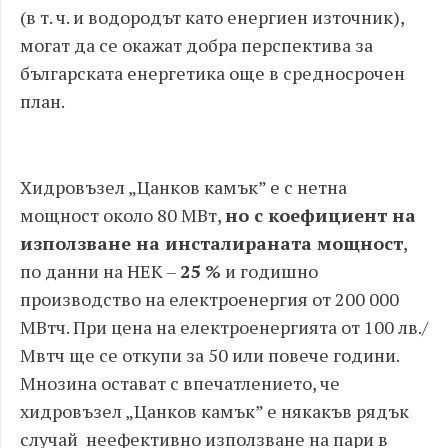
(в т. ч. и водородът като енергиен източник),
могат да се окажат добра перспектива за
българската енергетика още в средносрочен
план.
Хидровъзел „Цанков камък” е с нетна
мощност около 80 МВт,
но с коефициент на
използване на инсталираната мощност
,
по данни на НЕК –
25 %
и годишно
производство на електроенергия от 200 000
МВтч. При цена на електроенергията от 100 лв./
Мвтч ще се откупи за 50 или повече години.
Мнозина остават с впечатлението, че
хидровъзел „Цанков камък” е някакъв рядък
случай неефективно използване на пари в