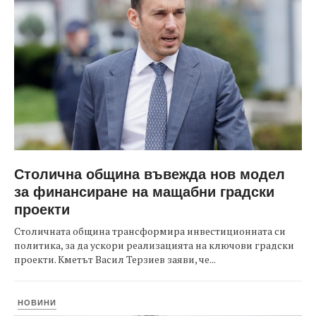
Столична община въвежда нов модел
за финансиране на мащабни градски
проекти
Столичната община трансформира инвестиционната си
политика, за да ускори реализацията на ключови градски
проекти. Кметът Васил Терзиев заяви, че...
НОВИНИ