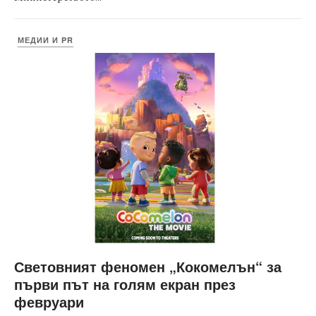
МЕДИИ И PR
Световният феномен „Кокомелън“ за
първи път на голям екран през
февруари