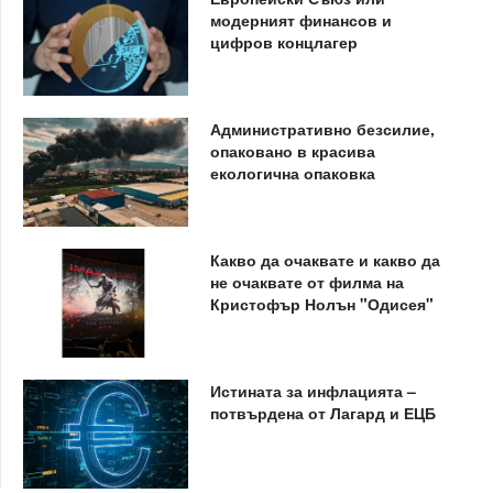
модерният финансов и
цифров концлагер
Административно безсилие,
опаковано в красива
екологична опаковка
Какво да очаквате и какво да
не очаквате от филма на
Кристофър Нолън "Одисея"
Истината за инфлацията –
потвърдена от Лагард и ЕЦБ