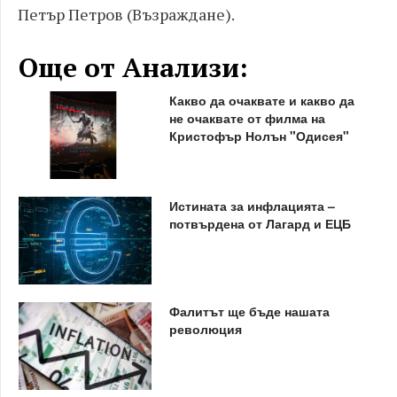
Петър Петров (Възраждане).
Още от Анализи:
Какво да очаквате и какво да
не очаквате от филма на
Кристофър Нолън "Одисея"
Истината за инфлацията –
потвърдена от Лагард и ЕЦБ
Фалитът ще бъде нашата
революция