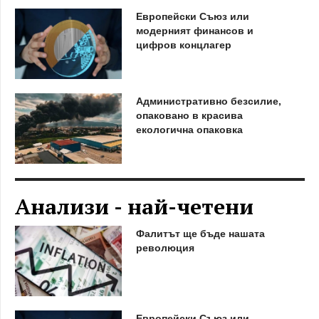
Европейски Съюз или
модерният финансов и
цифров концлагер
Административно безсилие,
опаковано в красива
екологична опаковка
Анализи - най-четени
Фалитът ще бъде нашата
революция
Европейски Съюз или