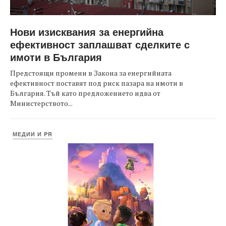
Нови изисквания за енергийна
ефективност заплашват сделките с
имоти в България
Предстоящи промени в Закона за енергийната
ефективност поставят под риск пазара на имоти в
България. Тъй като предложението идва от
Министерството...
МЕДИИ И PR