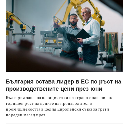
България остава лидер в ЕС по ръст на
производствените цени през юни
България запазва позицията си на страна с най-висок
годишен ръст на цените на производител в
промишлеността в целия Европейски съюз за трети
пореден месец през...