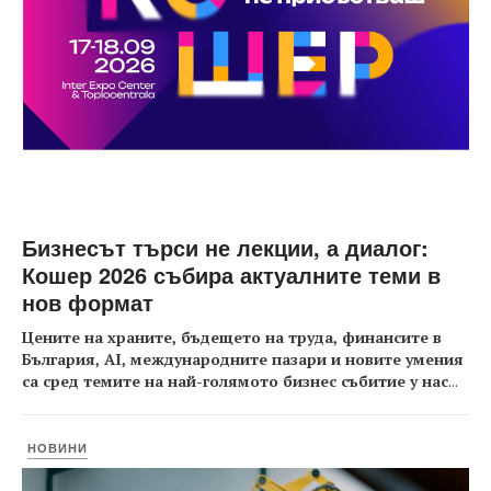
Бизнесът търси не лекции, а диалог:
Кошер 2026 събира актуалните теми в
нов формат
Цените на храните, бъдещето на труда, финансите в
България, AI, международните пазари и новите умения
са сред темите на най-голямото бизнес събитие у нас
...
НОВИНИ