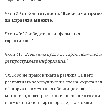
Член 39 от Конституцията: "
Всеки има право
да изразява мнение
."
Член 40: "Свободата на информация е
гарантирана."
Член 41:
"Всеки има право да търси, получава и
разпространява информация."
Чл. 148б не прави никаква разлика. За него
разкритията за корупционна схема, скрита зад
офшорка на името на любовницата на
министър, и разпространяването на интимни
снимки на бивш партньор са едно и също