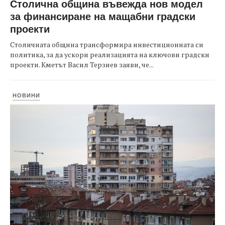
Столична община въвежда нов модел
за финансиране на мащабни градски
проекти
Столичната община трансформира инвестиционната си
политика, за да ускори реализацията на ключови градски
проекти. Кметът Васил Терзиев заяви, че...
НОВИНИ