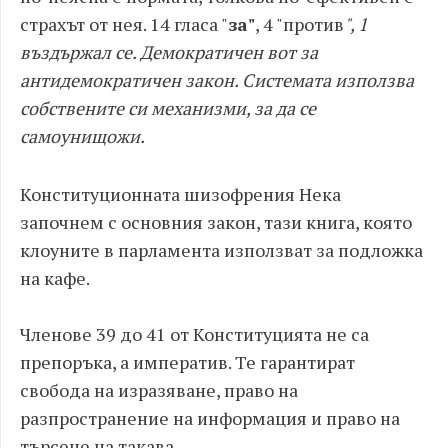
страхът от нея. 14 гласа "
за"
, 4 "против
", 1
въздържал се. Демократичен вот за
антидемократичен закон. Системата използва
собствените си механизми, за да се
самоунищожи.
Конституционната шизофрения Нека
започнем с основния закон, тази книга, която
клоуните в парламента използват за подложка
на кафе.
Членове 39 до 41 от Конституцията не са
препоръка, а императив. Те гарантират
свобода на изразяване, право на
разпространение на информация и право на
търсене на такава.