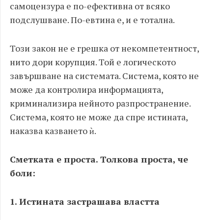
самоцензура е по-ефективна от всяко
подслушване. По-евтина е, и е тотална.
Този закон не е грешка от некомпетентност,
нито дори корупция. Той е логическото
завършване на системата. Система, която не
може да контролира информацията,
криминализира нейното разпространение.
Система, която не може да спре истината,
наказва казването ѝ.
Сметката е проста. Толкова проста, че
боли:
1. Истината застрашава властта