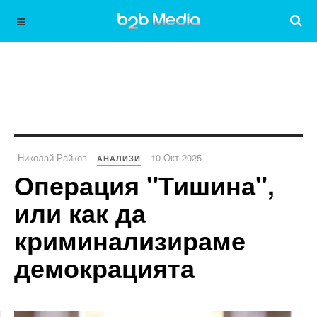
Николай Райков
10 Окт 2025
АНАЛИЗИ
Операция "Тишина",
или как да
криминализираме
демокрацията