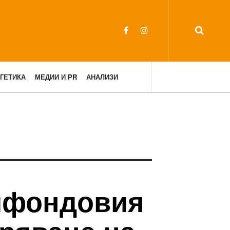
ГЕТИКА
МЕДИИ И PR
АНАЛИЗИ
ифондовия