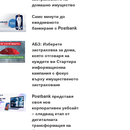
домашно имущество
Само минути до
ежедневното
банкиране с Postbank
АБЗ: Изберете
застраховка за дома,
която отговаря на
нуждите ви Стартира
информационна
кампания с фокус
върху имущественото
застраховане
Postbank представя
своя нов
корпоративен уебсайт
– следващ етап от
дигиталната
трансформация на