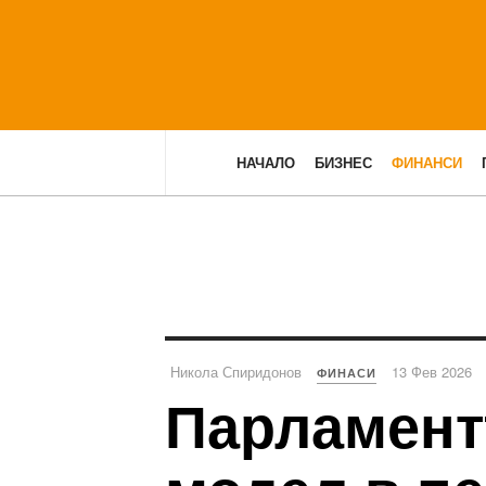
НАЧАЛО
БИЗНЕС
ФИНАНСИ
Никола Спиридонов
13 Фев 2026
ФИНАСИ
Парламент