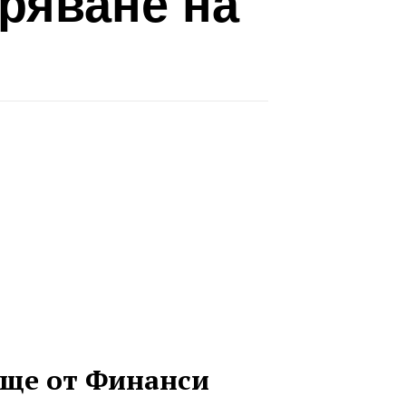
ряване на
ще от Финанси