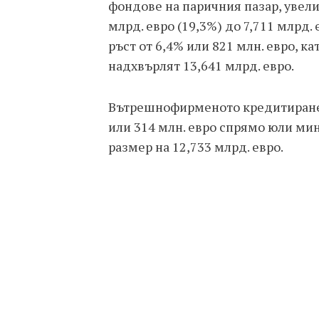
фондове на паричния пазар, увел
млрд. евро (19,3%) до 7,711 млрд.
ръст от 6,4% или 821 млн. евро, 
надхвърлят 13,641 млрд. евро.
Вътрешнофирменото кредитиране, 
или 314 млн. евро спрямо юли мин
размер на 12,733 млрд. евро.