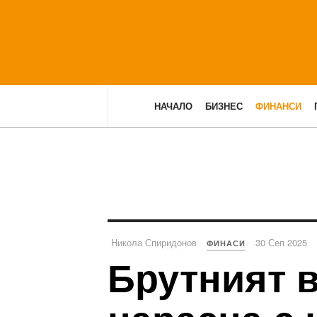
НАЧАЛО
БИЗНЕС
ФИНАНСИ
Никола Спиридонов
30 Сеп 2025
ФИНАСИ
Брутният 