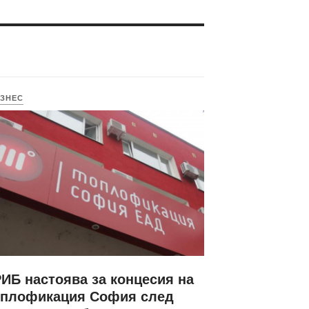
ЗНЕС
ИБ настоява за концесия на
оплофикация София след