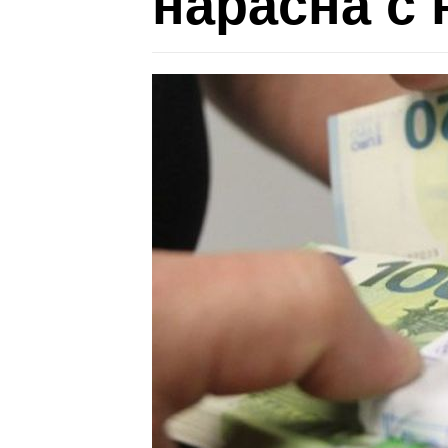
нарасна с 