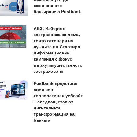
ежедневното
банкиране с Postbank
АБЗ: Изберете
застраховка за дома,
която отговаря на
нуждите ви Стартира
информационна
кампания с фокус
върху имущественото
застраховане
Postbank представя
своя нов
корпоративен уебсайт
– следващ етап от
дигиталната
трансформация на
банката