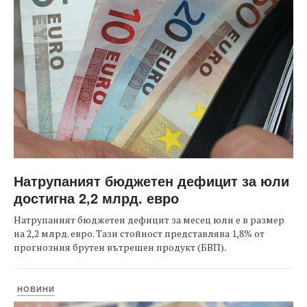
Натрупаният бюджетен дефицит за юли
достигна 2,2 млрд. евро
Натрупаният бюджетен дефицит за месец юли е в размер
на 2,2 млрд. евро. Тази стойност представлява 1,8% от
прогнозния брутен вътрешен продукт (БВП).
НОВИНИ