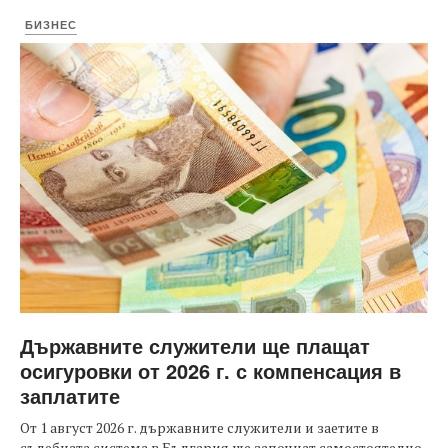
БИЗНЕС
Държавните служители ще плащат
осигуровки от 2026 г. с компенсация в
заплатите
От 1 август 2026 г. държавните служители и заетите в
съдебната система в България ще започнат самостоятелно