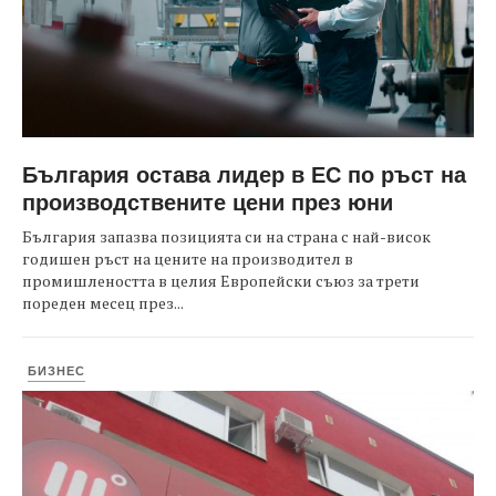
България остава лидер в ЕС по ръст на
производствените цени през юни
България запазва позицията си на страна с най-висок
годишен ръст на цените на производител в
промишлеността в целия Европейски съюз за трети
пореден месец през...
БИЗНЕС