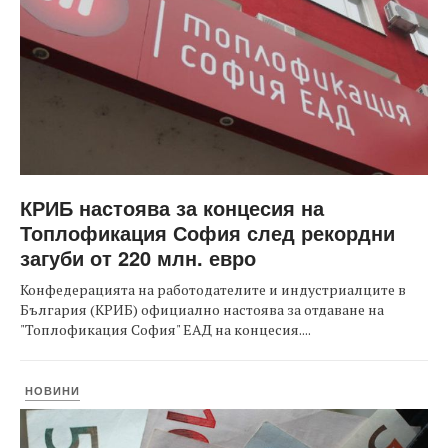
КРИБ настоява за концесия на
Топлофикация София след рекордни
загуби от 220 млн. евро
Конфедерацията на работодателите и индустриалците в
България (КРИБ) официално настоява за отдаване на
"Топлофикация София" ЕАД на концесия....
НОВИНИ