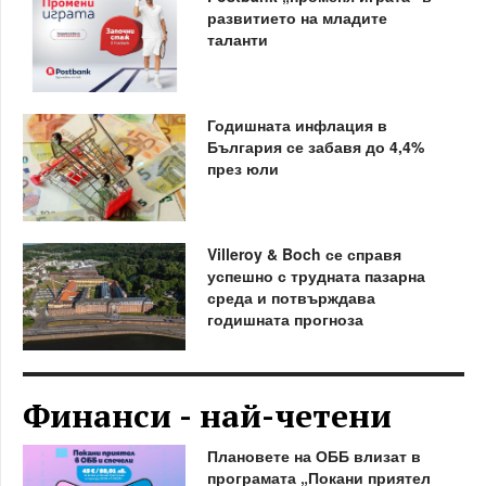
развитието на младите
таланти
Годишната инфлация в
България се забавя до 4,4%
през юли
Villeroy & Boch се справя
успешно с трудната пазарна
среда и потвърждава
годишната прогноза
Финанси - най-четени
Плановете на ОББ влизат в
програмата „Покани приятел