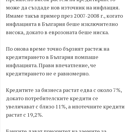
може да създаде нов източник на инфлация.
Имаме такъв пример през 2007-2008 г., когато
инфлацията в България беше изключително
висока, докато в еврозоната беше ниска.
По онова време точно бързият растеж на
кредитирането в България помпаше
инфлацията. Прави впечатление, че
кредитирането не е равномерно.
Кредитите за бизнеса растат едва с около 7%,
докато потребителските кредити се
увеличават с близо 11%, а ипотечните кредити
растат с 19,2%.
Банките дават приоритет на заемите за