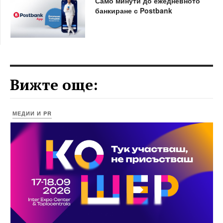
Само минути до ежедневното
банкиране с Postbank
Вижте още:
МЕДИИ И PR