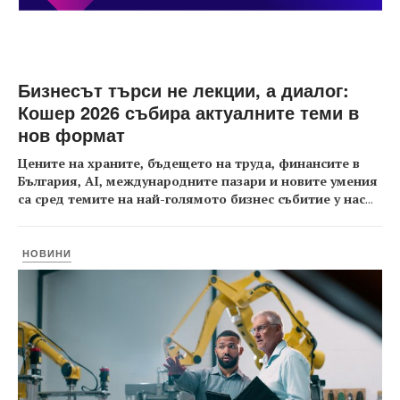
Бизнесът търси не лекции, а диалог:
Кошер 2026 събира актуалните теми в
нов формат
Цените на храните, бъдещето на труда, финансите в
България, AI, международните пазари и новите умения
са сред темите на най-голямото бизнес събитие у нас
...
НОВИНИ